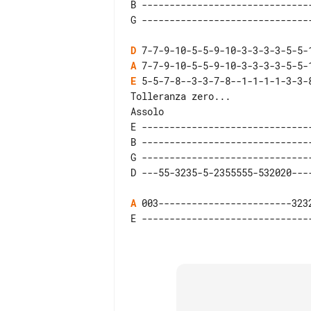
B -------------------------------
D
A
E
 5-5-7-8--3-3-7-8--1-1-1-1-3-3-8
Assolo

E ------------------------------
B ------------------------------
G ------------------------------
A
 003------------------------323