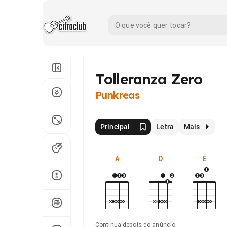
Tolleranza Zero
Punkreas
Principal
Letra
Mais
A
D
E
Continua depois do anúncio