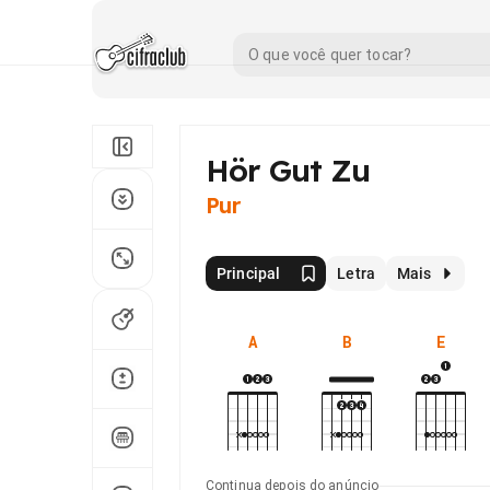
Hör Gut Zu
Pur
Principal
Letra
Mais
A
B
E
Continua depois do anúncio