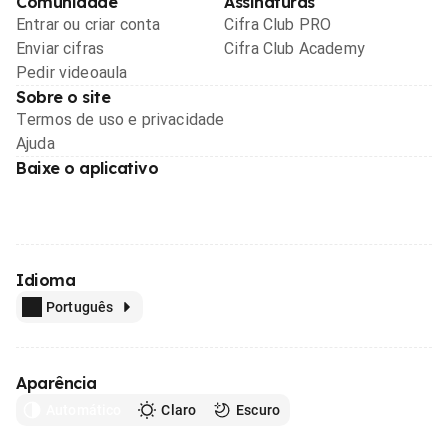
Comunidade
Assinaturas
Entrar ou criar conta
Cifra Club PRO
Enviar cifras
Cifra Club Academy
Pedir videoaula
Sobre o site
Termos de uso e privacidade
Ajuda
Baixe o aplicativo
Idioma
Português
Aparência
Automático
Claro
Escuro