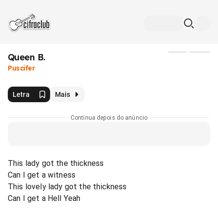
Queen B.
Mídia
Puscifer
Letra
Mais
Continua depois do anúncio
This lady got the thickness
Can I get a witness
This lovely lady got the thickness
Can I get a Hell Yeah