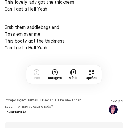
This lovely lady got the thickness
Can I get a Hell Yeah
Grab them saddlebags and
Toss em over me
This booty got the thickness
Can I get a Hell Yeah
Tom
Rolagem
Mídia
Opções
Composição
:
James H Keenan e Tim Alexander
Envio por
Essa informação está errada?
Enviar revisão