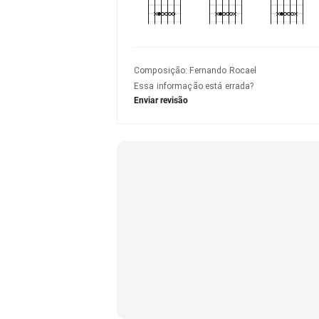
Composição
:
Fernando Rocael
Essa informação está errada?
Enviar revisão