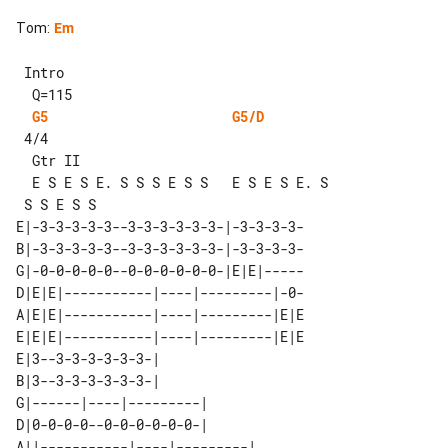
Tom
:
Em
 Intro

G5
G5/D
 4/4

  Gtr II

  E S E S E. S S S E S S   E S E S E. S

E|-3-3-3-3-3--3-3-3-3-3-3-|-3-3-3-3-

B|-3-3-3-3-3--3-3-3-3-3-3-|-3-3-3-3-

G|-0-0-0-0-0--0-0-0-0-0-0-|E|E|-----

D|E|E|-----------|----|---------|-0-

A|E|E|-----------|----|---------|E|E

E|E|E|-----------|----|---------|E|E

E|3--3-3-3-3-3-3-|             

B|3--3-3-3-3-3-3-|             

G|------|----|---------|       

D|0-0-0-0--0-0-0-0-0-0-|       

A||-----------|----|---------| 
