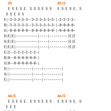
G5
B5/G
  E S E S E. S S S E S S   E S E S E. S

E|-3-3-3-3-3--3-3-3-3-3-3-|-2-2-2-2-

B|-3-3-3-3-3--3-3-3-3-3-3-|-0-0-0-0-

G|-0-0-0-0-0--0-0-0-0-0-0-|-0-0-0-0-

D|E|E|-----------|----|---------|E|E

A|E|E|-----------|----|---------|E|E

E|E|E|-----------|----|---------|E|E

E|2--2-2-2-2-2-2-|             

B|0--0-0-0-0-0-0-|             

G|0--0-0-0-0-0-0-|             

D||-----------|----|---------| 

A||-----------|----|---------| 

Am/E
Am/E
  E S E S E. S S S E S S   E S E S E. S
