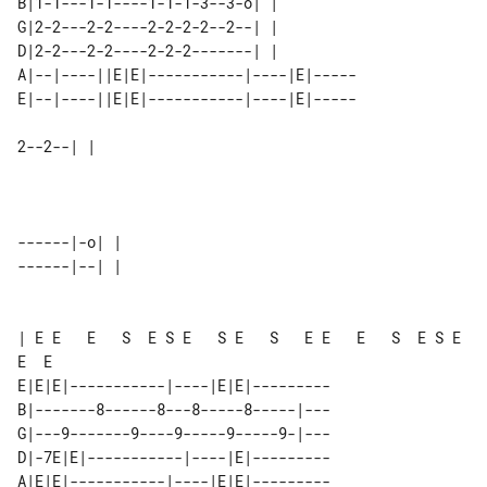
B|1-1---1-1----1-1-1-3--3-o| |         

G|2-2---2-2----2-2-2-2--2--| |         

D|2-2---2-2----2-2-2-------| |         

A|--|----||E|E|-----------|----|E|-----

E|--|----||E|E|-----------|----|E|-----

2--2--| |    

------|-o| | 

------|--| | 

| E E   E   S  E S E   S E   S   E E   E   S  E S E   
E  E

E|E|E|-----------|----|E|E|---------

B|-------8------8---8-----8-----|---

G|---9-------9----9-----9-----9-|---

D|-7E|E|-----------|----|E|---------

A|E|E|-----------|----|E|E|---------
