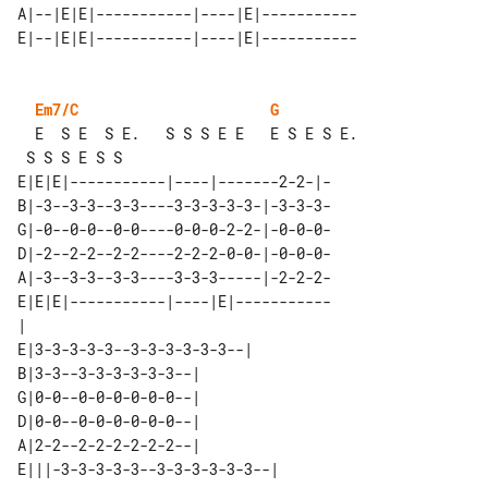
A|--|E|E|-----------|----|E|-----------

Em7/C
G
  E  S E  S E.   S S S E E   E S E S E.

E|E|E|-----------|----|-------2-2-|-

B|-3--3-3--3-3----3-3-3-3-3-|-3-3-3-

G|-0--0-0--0-0----0-0-0-2-2-|-0-0-0-

D|-2--2-2--2-2----2-2-2-0-0-|-0-0-0-

A|-3--3-3--3-3----3-3-3-----|-2-2-2-

E|E|E|-----------|----|E|-----------

|                                   

E|3-3-3-3-3--3-3-3-3-3-3--|    

B|3-3--3-3-3-3-3-3--|          

G|0-0--0-0-0-0-0-0--|          

D|0-0--0-0-0-0-0-0--|          

A|2-2--2-2-2-2-2-2--|          

E|||-3-3-3-3-3--3-3-3-3-3-3--| 
