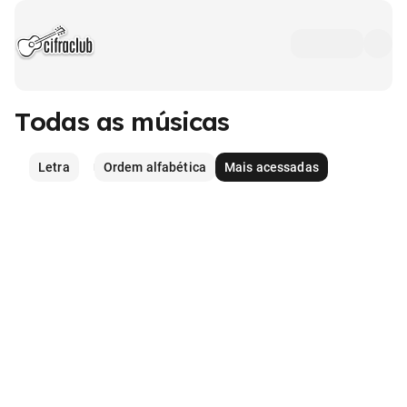
Todas as músicas
Letra
Ordem alfabética
Mais acessadas