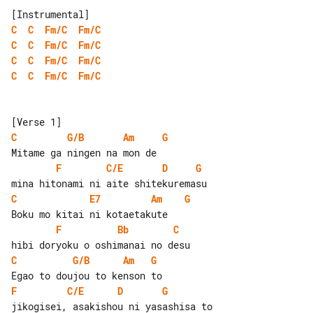
C
C
Fm/C
Fm/C
C
C
Fm/C
Fm/C
C
C
Fm/C
Fm/C
C
C
Fm/C
Fm/C
C
G/B
Am
G
F
C/E
D
G
C
E7
Am
G
F
Bb
C
C
G/B
Am
G
F
C/E
D
G