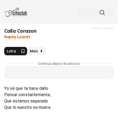
Calla Corazon
Mídia
Raphy Leavitt
Letra
Mais
Continua depois do anúncio
Yo sé que te hace daño
Pensar constantemente,
Que estamos separado
Que lo nuestro se muere.