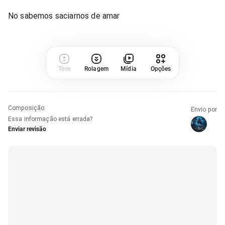
No sabemos saciarnos de amar
Tom
Rolagem
Mídia
Opções
Composição
:
Envio por
Essa informação está errada?
Enviar revisão