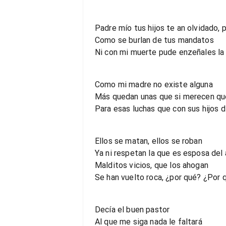
Padre mío tus hijos te an olvidado, 
Como se burlan de tus mandatos
Ni con mi muerte pude enzeñales la 
Como mi madre no existe alguna
Más quedan unas que si merecen que
Para esas luchas que con sus hijos d
Ellos se matan, ellos se roban
Ya ni respetan la que es esposa del 
Malditos vicios, que los ahogan
Se han vuelto roca, ¿por qué? ¿Por 
Decía el buen pastor
Al que me siga nada le faltará