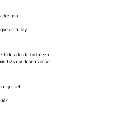
padre mío
que es tu ley
 tú les des la fortaleza
ías tras día deben vencer
amigo fiel
qué?