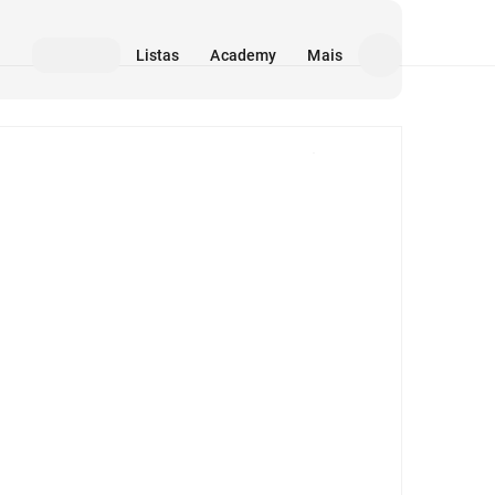
Listas
Academy
Mais
Mídia