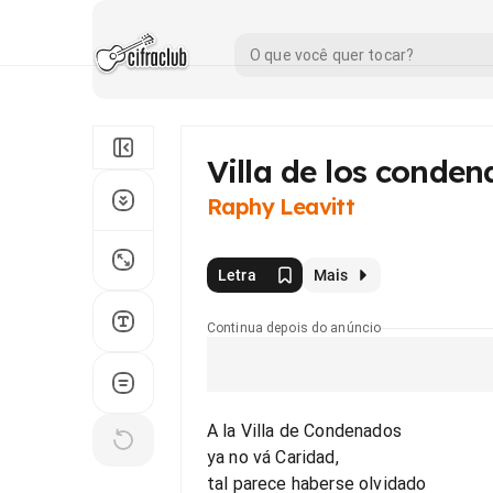
Villa de los conde
Raphy Leavitt
Letra
Mais
Continua depois do anúncio
A la Villa de Condenados
ya no vá Caridad,
tal parece haberse olvidado