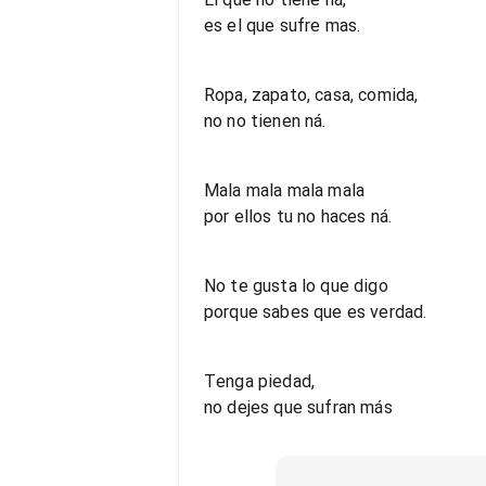
es el que sufre mas.
Ropa, zapato, casa, comida,
no no tienen ná.
Mala mala mala mala
por ellos tu no haces ná.
No te gusta lo que digo
porque sabes que es verdad.
Tenga piedad,
no dejes que sufran más