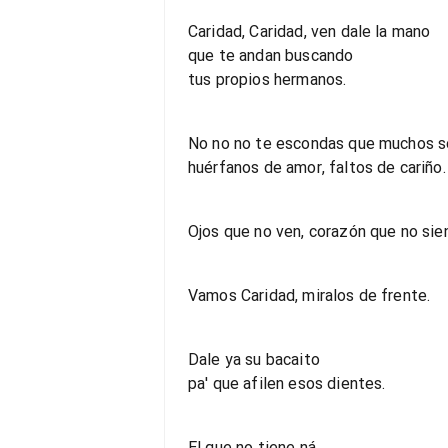
Caridad, Caridad, ven dale la mano
que te andan buscando
tus propios hermanos.
No no no te escondas que muchos s
huérfanos de amor, faltos de cariño.
Ojos que no ven, corazón que no sie
Vamos Caridad, miralos de frente.
Dale ya su bacaito
pa' que afilen esos dientes.
El que no tiene ná,