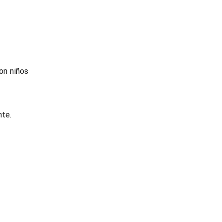
on niños
nte.