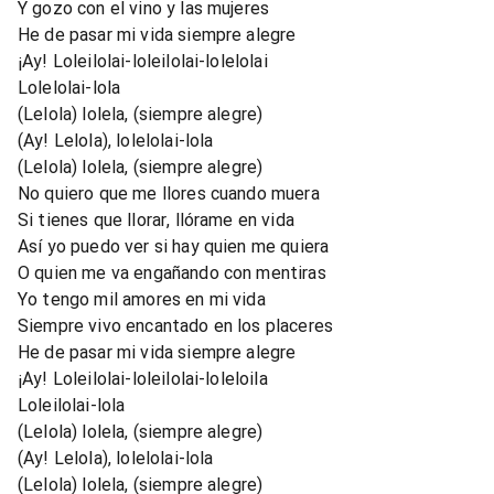
Y gozo con el vino y las mujeres
He de pasar mi vida siempre alegre
¡Ay! Loleilolai-loleilolai-lolelolai
Lolelolai-lola
(Lelola) lolela, (siempre alegre)
(Ay! Lelola), lolelolai-lola
(Lelola) lolela, (siempre alegre)
No quiero que me llores cuando muera
Si tienes que llorar, llórame en vida
Así yo puedo ver si hay quien me quiera
O quien me va engañando con mentiras
Yo tengo mil amores en mi vida
Siempre vivo encantado en los placeres
He de pasar mi vida siempre alegre
¡Ay! Loleilolai-loleilolai-loleloila
Loleilolai-lola
(Lelola) lolela, (siempre alegre)
(Ay! Lelola), lolelolai-lola
(Lelola) lolela, (siempre alegre)