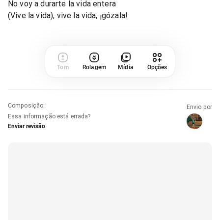
No voy a durarte la vida entera
(Vive la vida), vive la vida, ¡gózala!
Tom
Rolagem
Mídia
Opções
Composição
:
Envio por
Essa informação está errada?
Enviar revisão