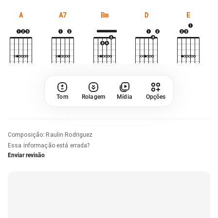
A
A7
Bm
D
E
Tom
Rolagem
Mídia
Opções
Composição
:
Raulin Rodriguez
Essa informação está errada?
Enviar revisão