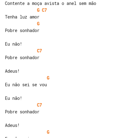
G
C7
G
Pobre sonhador

C7
Pobre sonhador

G
Eu não sei se vou

C7
Pobre sonhador

G