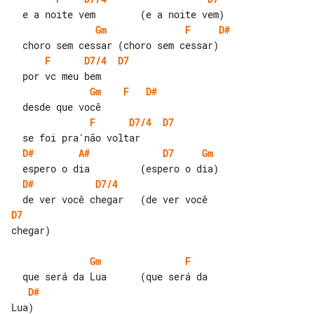
Gm
F
D#
F
D7/4
D7
Gm
F
D#
F
D7/4
D7
D#
A#
D7
Gm
D#
D7/4
D7
chegar)

Gm
F
D#