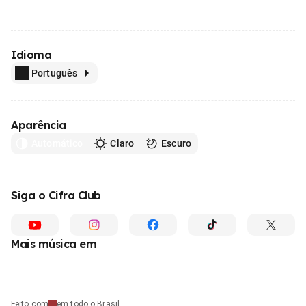
Idioma
Português
Aparência
Automático
Claro
Escuro
Siga o Cifra Club
Mais música em
Feito com
em todo o Brasil