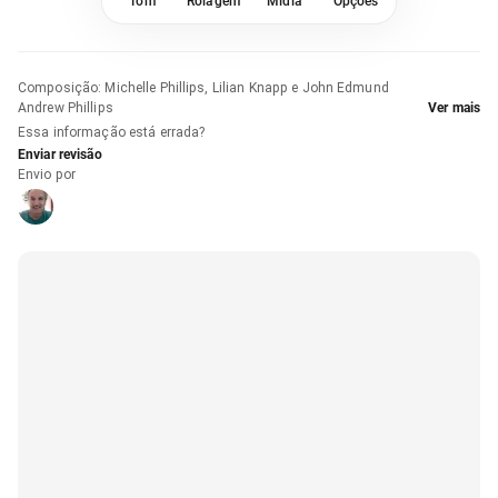
Tom
Rolagem
Mídia
Opções
Composição
:
Michelle Phillips, Lilian Knapp e John Edmund
Andrew Phillips
Ver mais
Essa informação está errada?
Enviar revisão
Envio por