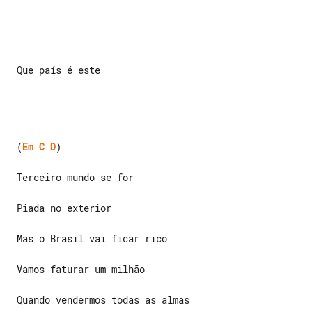
 Que país é este

 (
Em
C
D
)

 Terceiro mundo se for

 Piada no exterior

 Mas o Brasil vai ficar rico

 Vamos faturar um milhão

 Quando vendermos todas as almas
