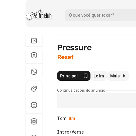
Pressure
Reset
Principal
Letra
Mais
Continua depois do anúncio
Tom
:
Bm