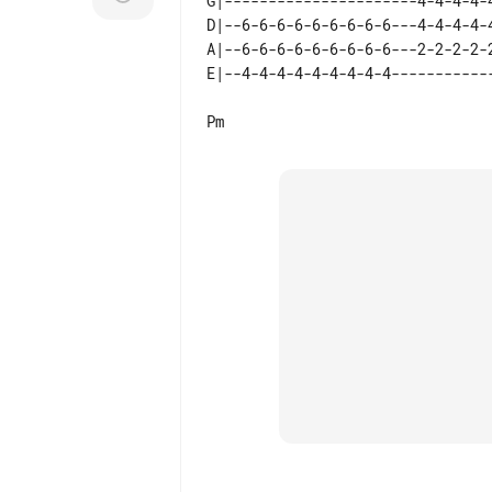
G|----------------------4-4-4-4-
D|--6-6-6-6-6-6-6-6-6---4-4-4-4-
A|--6-6-6-6-6-6-6-6-6---2-2-2-2-