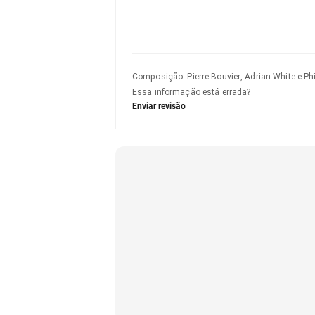
Composição
:
Pierre Bouvier, Adrian White e Phi
Essa informação está errada?
Enviar revisão