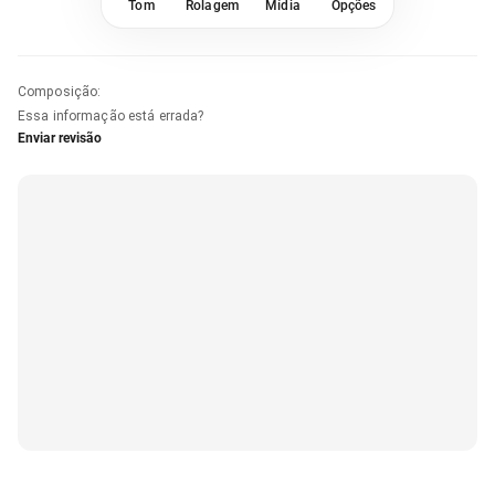
Tom
Rolagem
Mídia
Opções
Composição
:
Essa informação está errada?
Enviar revisão