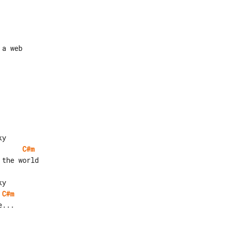
C#m
C#m