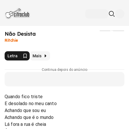
Não Desista
Mídia
Ritchie
Letra
Mais
Continua depois do anúncio
Quando fico triste
E desolado no meu canto
Achando que sou eu
Achando que é o mundo
Lá fora a rua é cheia