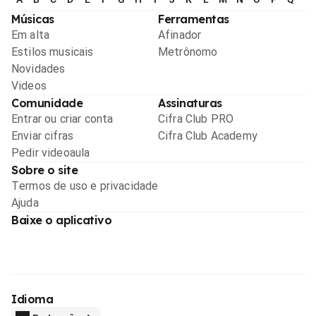
Músicas
Ferramentas
Em alta
Afinador
Estilos musicais
Metrônomo
Novidades
Videos
Comunidade
Assinaturas
Entrar ou criar conta
Cifra Club PRO
Enviar cifras
Cifra Club Academy
Pedir videoaula
Sobre o site
Termos de uso e privacidade
Ajuda
Baixe o aplicativo
Idioma