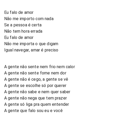
Eu falo de amor
Não me importo com nada
Se a pessoa é certa
Não tem hora errada
Eu falo de amor
Não me importa o que digam
Igual navegar, amar é preciso
A gente não sente nem frio nem calor
A gente não sente fome nem dor
A gente não é cego, a gente se vê
A gente se escolhe só por querer
A gente não sabe e nem quer saber
A gente não nega que tem prazer
A gente só liga pra quem entender
A gente que falo sou eu e você