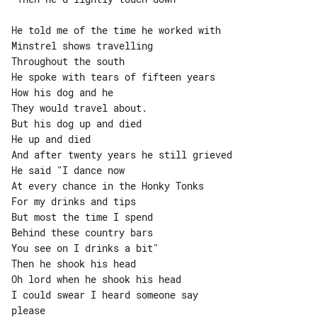
He told me of the time he worked with

Minstrel shows travelling

Throughout the south

He spoke with tears of fifteen years

How his dog and he

They would travel about.

But his dog up and died

He up and died

And after twenty years he still grieved

He said "I dance now

At every chance in the Honky Tonks

For my drinks and tips

But most the time I spend

Behind these country bars

You see on I drinks a bit"

Then he shook his head

Oh lord when he shook his head

I could swear I heard someone say 

please
