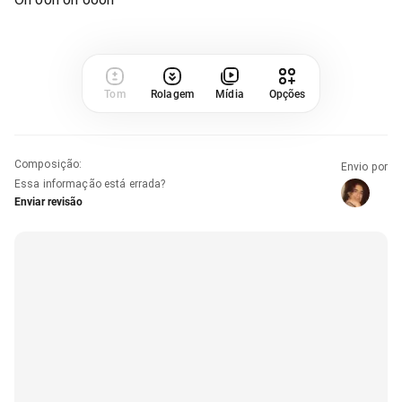
Tom
Rolagem
Mídia
Opções
Composição
:
Envio por
Essa informação está errada?
Enviar revisão