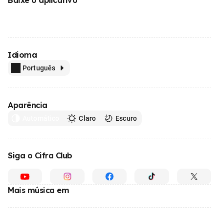
Idioma
Português
Aparência
Automático
Claro
Escuro
Siga o Cifra Club
Mais música em