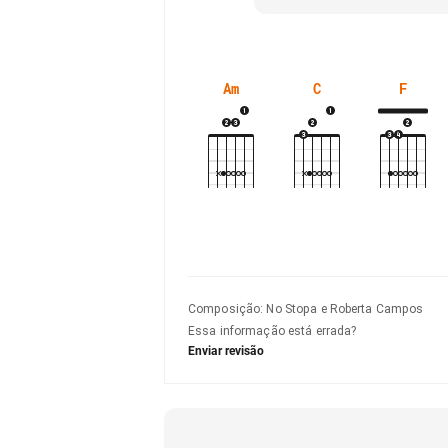
Am
C
F
Composição
:
No Stopa e Roberta Campos
Essa informação está errada?
Enviar revisão