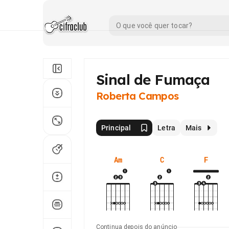
Sinal de Fumaça
Roberta Campos
Principal
Letra
Mais
Am
C
F
Continua depois do anúncio