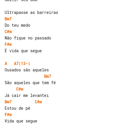
Bm7
C#m
F#m
É vida que segue

A
A7(13-)
Bm7
C#m
Bm7
C#m
F#m
Vida que segue
