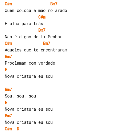
C#m
Bm7
C#m
Bm7
C#m
Bm7
Bm7
E
Nova criatura eu sou

Bm7
E
Bm7
C#m
D