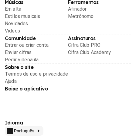
Músicas
Ferramentas
Em alta
Afinador
Estilos musicais
Metrônomo
Novidades
Videos
Comunidade
Assinaturas
Entrar ou criar conta
Cifra Club PRO
Enviar cifras
Cifra Club Academy
Pedir videoaula
Sobre o site
Termos de uso e privacidade
Ajuda
Baixe o aplicativo
Idioma
Português