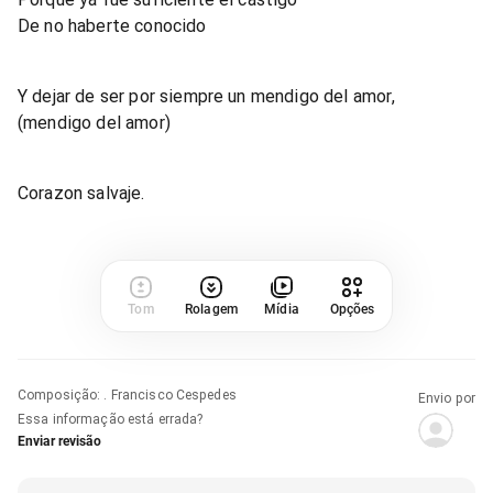
De no haberte conocido
Y dejar de ser por siempre un mendigo del amor,
(mendigo del amor)
Corazon salvaje.
Tom
Rolagem
Mídia
Opções
Composição
:
. Francisco Cespedes
Envio por
Essa informação está errada?
Enviar revisão