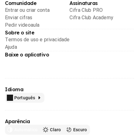
Comunidade
Assinaturas
Entrar ou criar conta
Cifra Club PRO
Enviar cifras
Cifra Club Academy
Pedir videoaula
Sobre o site
Termos de uso e privacidade
Ajuda
Baixe o aplicativo
Idioma
Português
Aparência
Automático
Claro
Escuro