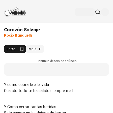
Corazón Salvaje
Mídia
Rocio Banquells
Letra
Mais
Continua depois do anúncio
Y como cobrarle a la vida
Cuando todo te ha salido siempre mal
Y Como cerrar tantas heridas
Si la sangre no ha dejado de brotar