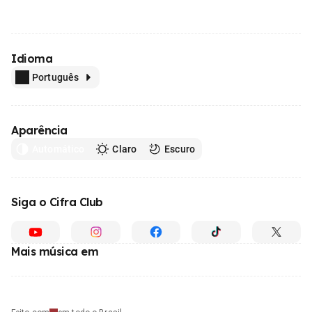
Idioma
Português
Aparência
Automático
Claro
Escuro
Siga o Cifra Club
Mais música em