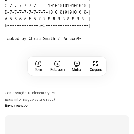
G-7-7-7-7-7-7-----1010101010101010-| 

D-7-7-7-7-7-7-7-7-1010101010101010-| 

A-5-5-5-5-5-5-7-7-8-8-8-8-8-8-8-8--| 

Tom
Rolagem
Mídia
Opções
Composição
:
Rudimentary Peni
Essa informação está errada?
Enviar revisão