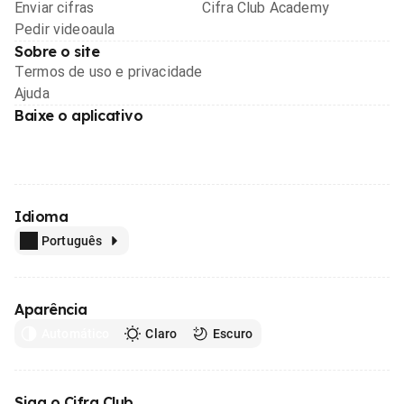
Enviar cifras
Cifra Club Academy
Pedir videoaula
Sobre o site
Termos de uso e privacidade
Ajuda
Baixe o aplicativo
Idioma
Português
Aparência
Automático
Claro
Escuro
Siga o Cifra Club