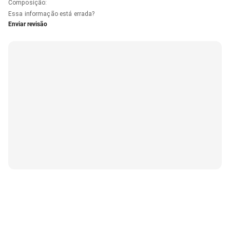
Composição
:
Essa informação está errada?
Enviar revisão