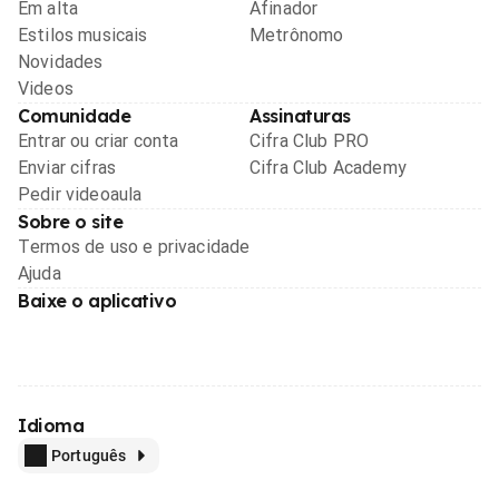
Em alta
Afinador
Estilos musicais
Metrônomo
Novidades
Videos
Comunidade
Assinaturas
Entrar ou criar conta
Cifra Club PRO
Enviar cifras
Cifra Club Academy
Pedir videoaula
Sobre o site
Termos de uso e privacidade
Ajuda
Baixe o aplicativo
Idioma
Português