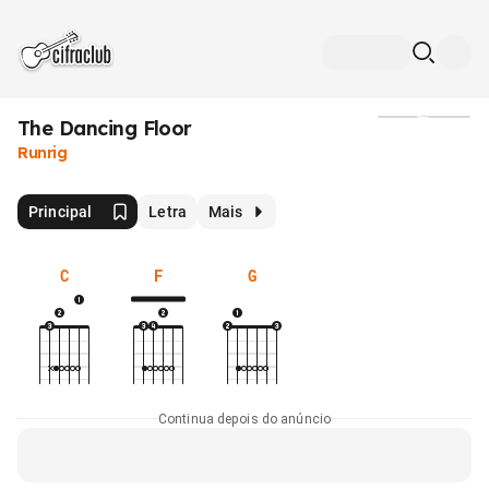
The Dancing Floor
Mídia
Runrig
Principal
Letra
Mais
C
F
G
Continua depois do anúncio