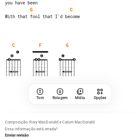
G
C
With that fool that I'd become

C
F
G
Tom
Rolagem
Mídia
Opções
Composição
:
Rory MacDonald e Calum MacDonald
Essa informação está errada?
Enviar revisão