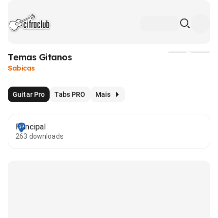
Temas Gitanos
Mídia
Sabicas
Guitar Pro
Tabs PRO
Mais
Principal
263 downloads