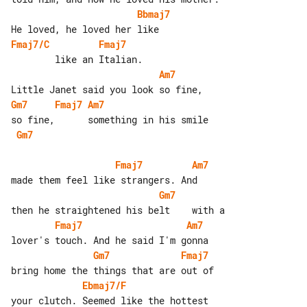
Bbmaj7
Fmaj7/C
Fmaj7
Am7
Gm7
Fmaj7
Am7
Gm7
Fmaj7
Am7
Gm7
Fmaj7
Am7
Gm7
Fmaj7
Ebmaj7/F