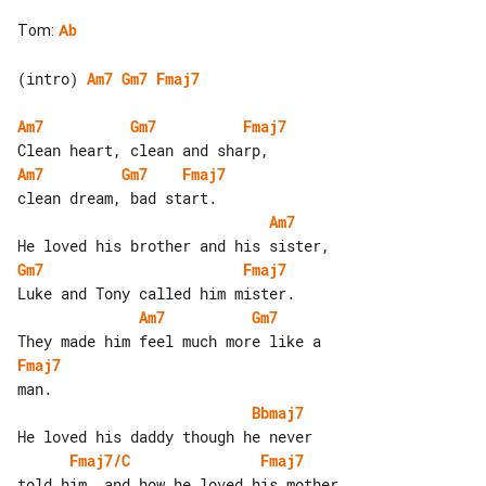
Tom
:
Ab
(intro) 
Am7
Gm7
Fmaj7
Am7
Gm7
Fmaj7
Am7
Gm7
Fmaj7
Am7
Gm7
Fmaj7
Am7
Gm7
Fmaj7
Bbmaj7
Fmaj7/C
Fmaj7