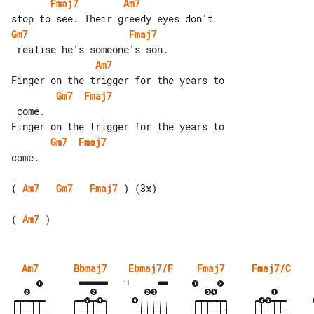
Fmaj7
Am7
Gm7
Fmaj7
Am7
Gm7
Fmaj7
 come.

Gm7
Fmaj7
come.

( 
Am7
Gm7
Fmaj7
 ) (3x)

( 
Am7
Am7
Bbmaj7
Ebmaj7/F
Fmaj7
Fmaj7/C
11