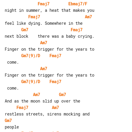
Fmaj7
Ebmaj7/F
Fmaj7
Am7
Gm7
Fmaj7
Am7
Gm7(9)/D
Fmaj7
Am7
Gm7(9)/D
Fmaj7
Am7
Gm7
Fmaj7
Am7
Gm7