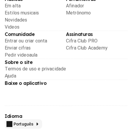
Em alta
Afinador
Estilos musicais
Metrônomo
Novidades
Videos
Comunidade
Assinaturas
Entrar ou criar conta
Cifra Club PRO
Enviar cifras
Cifra Club Academy
Pedir videoaula
Sobre o site
Termos de uso e privacidade
Ajuda
Baixe o aplicativo
Idioma
Português