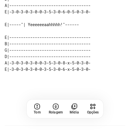
A|-----------------------------------

E|-----------------------------------

B|-----------------------------------

G|-----------------------------------

D|-----------------------------------

A|-3-0-3-0-3-0-0-3-5-3-0-8-x-5-0-3-0-

Tom
Rolagem
Mídia
Opções