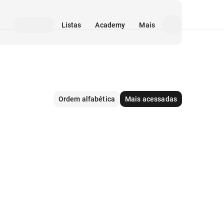
Listas
Academy
Mais
Ordem alfabética
Mais acessadas