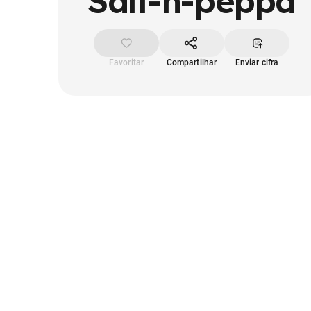
Salt-n-peppa
Favoritar
Compartilhar
Enviar cifra