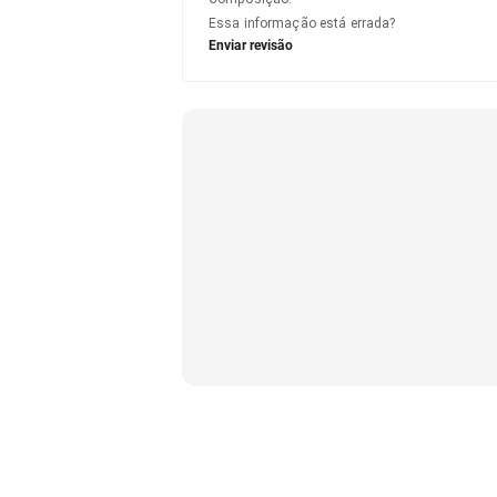
Essa informação está errada?
Enviar revisão