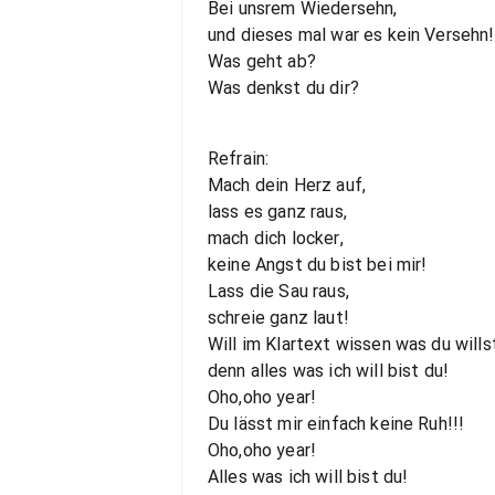
Bei unsrem Wiedersehn,
und dieses mal war es kein Versehn!
Was geht ab?
Was denkst du dir?
Refrain:
Mach dein Herz auf,
lass es ganz raus,
mach dich locker,
keine Angst du bist bei mir!
Lass die Sau raus,
schreie ganz laut!
Will im Klartext wissen was du wills
denn alles was ich will bist du!
Oho,oho year!
Du lässt mir einfach keine Ruh!!!
Oho,oho year!
Alles was ich will bist du!