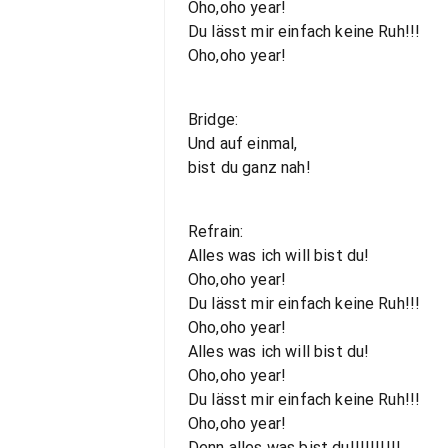
Oho,oho year!
Du lässt mir einfach keine Ruh!!!
Oho,oho year!
Bridge:
Und auf einmal,
bist du ganz nah!
Refrain:
Alles was ich will bist du!
Oho,oho year!
Du lässt mir einfach keine Ruh!!!
Oho,oho year!
Alles was ich will bist du!
Oho,oho year!
Du lässt mir einfach keine Ruh!!!
Oho,oho year!
Denn alles was bist du!!!!!!!!!!