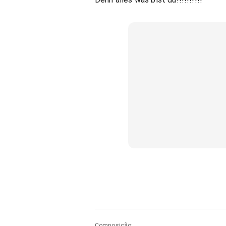
Composição
: