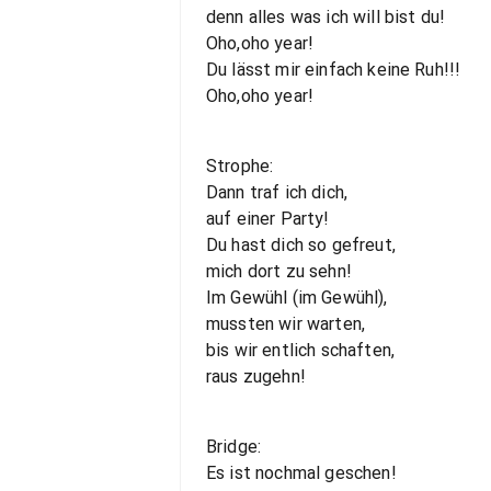
denn alles was ich will bist du!
Oho,oho year!
Du lässt mir einfach keine Ruh!!!
Oho,oho year!
Strophe:
Dann traf ich dich,
auf einer Party!
Du hast dich so gefreut,
mich dort zu sehn!
Im Gewühl (im Gewühl),
mussten wir warten,
bis wir entlich schaften,
raus zugehn!
Bridge:
Es ist nochmal geschen!