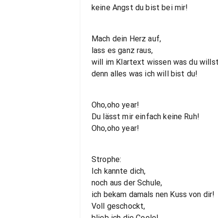
keine Angst du bist bei mir!
Mach dein Herz auf,
lass es ganz raus,
will im Klartext wissen was du willst
denn alles was ich will bist du!
Oho,oho year!
Du lässt mir einfach keine Ruh!
Oho,oho year!
Strophe:
Ich kannte dich,
noch aus der Schule,
ich bekam damals nen Kuss von dir!
Voll geschockt,
blieb ich die Coole!