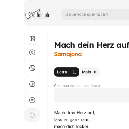
Mach dein Herz au
Samajona
Letra
Mais
Continua depois do anúncio
Mach dein Herz auf,
lass es ganz raus,
mach dich locker,