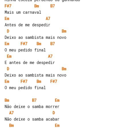
F#7
Bm
B7
Em
A7
D
Bm
Em
F#7
Bm
B7
Em
A7
D
Bm
Em
F#7
Bm
F#7
O meu pedido final

Bm
B7
Em
A7
D
Bm
Em