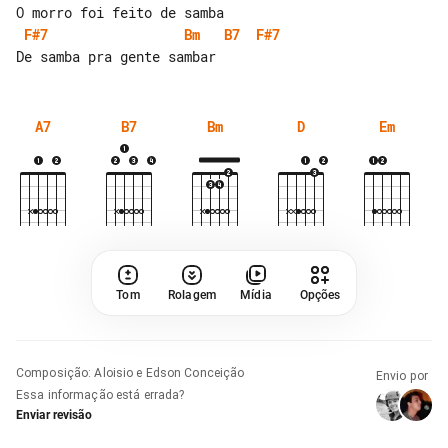
F#7
Bm
B7
F#7
A7
B7
Bm
D
Em
Tom
Rolagem
Mídia
Opções
Composição
:
Aloisio e Edson Conceição
Envio por
Essa informação está errada?
Enviar revisão