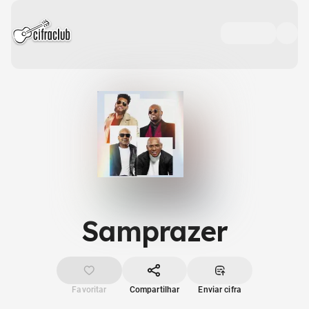
Samprazer
Favoritar
Compartilhar
Enviar cifra