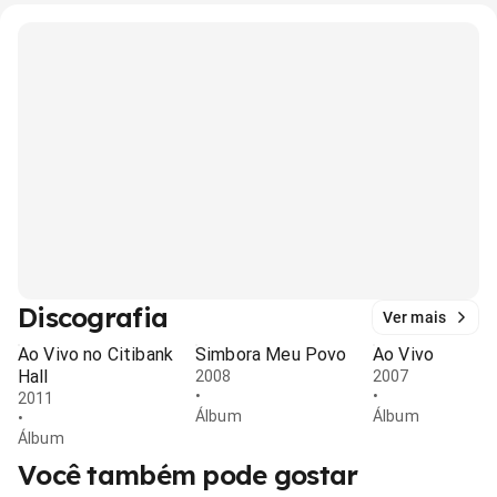
Discografia
Ver mais
Ao Vivo no Citibank
Simbora Meu Povo
Ao Vivo
Hall
2008
2007
•
•
2011
Álbum
Álbum
•
Álbum
Você também pode gostar