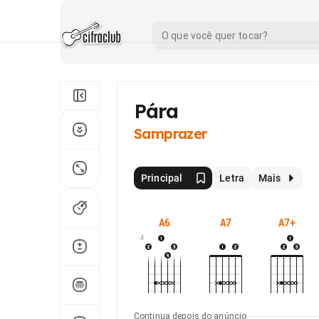
Pára
Samprazer
Principal
Letra
Mais
A6
A7
A7+
4
Continua depois do anúncio