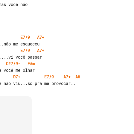
E7/9
A7+
E7/9
A7+
C#7/9-
F#m
D7+
E7/9
A7+
A6