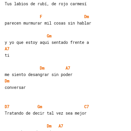
Tus labios de rubí, de rojo carmesí

F
Dm
parecen murmurar mil cosas sin hablar

Gm
A7
ti

Dm
A7
Dm
conversar

D7
Gm
C7
Tratando de decir tal vez sea mejor

Dm
A7