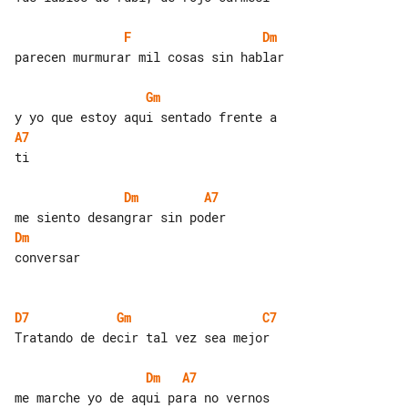
F
Dm
parecen murmurar mil cosas sin hablar

Gm
A7
ti

Dm
A7
Dm
conversar

D7
Gm
C7
Tratando de decir tal vez sea mejor

Dm
A7