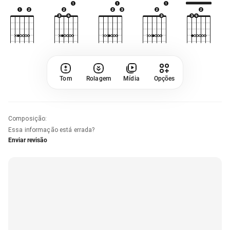
Tom
Rolagem
Mídia
Opções
Composição
:
Essa informação está errada?
Enviar revisão