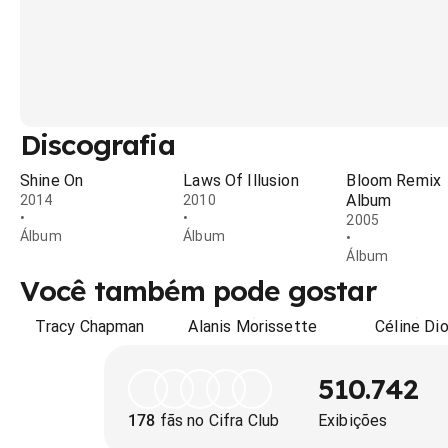
Discografia
Shine On
Laws Of Illusion
Bloom Remix
Album
2014
2010
•
•
2005
Álbum
Álbum
•
Álbum
Você também pode gostar
Tracy Chapman
Alanis Morissette
Céline Di
510.742
178
fãs no Cifra Club
Exibições