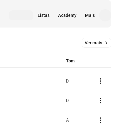
Listas
Academy
Mais
Ver mais
Tom
D
D
A