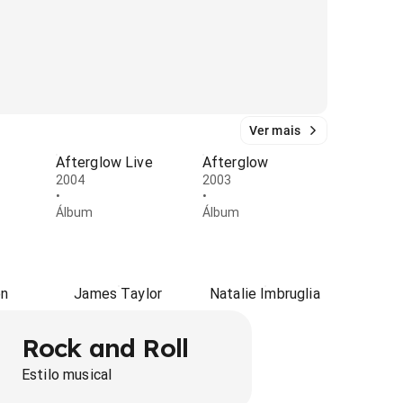
Ver mais
Afterglow Live
Afterglow
2004
2003
•
•
Álbum
Álbum
on
James Taylor
Natalie Imbruglia
Rock and Roll
Estilo musical