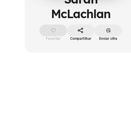
McLachlan
Favoritar
Compartilhar
Enviar cifra