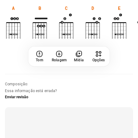
A
B
C
D
E
Tom
Rolagem
Mídia
Opções
Composição
:
Essa informação está errada?
Enviar revisão