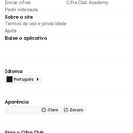
Enviar cifras
Cifra Club Academy
Pedir videoaula
Sobre o site
Termos de uso e privacidade
Ajuda
Baixe o aplicativo
Idioma
Português
Aparência
Automático
Claro
Escuro
Siga o Cifra Club