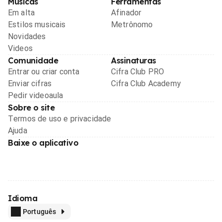
Músicas
Ferramentas
Em alta
Afinador
Estilos musicais
Metrônomo
Novidades
Videos
Comunidade
Assinaturas
Entrar ou criar conta
Cifra Club PRO
Enviar cifras
Cifra Club Academy
Pedir videoaula
Sobre o site
Termos de uso e privacidade
Ajuda
Baixe o aplicativo
Idioma
Português