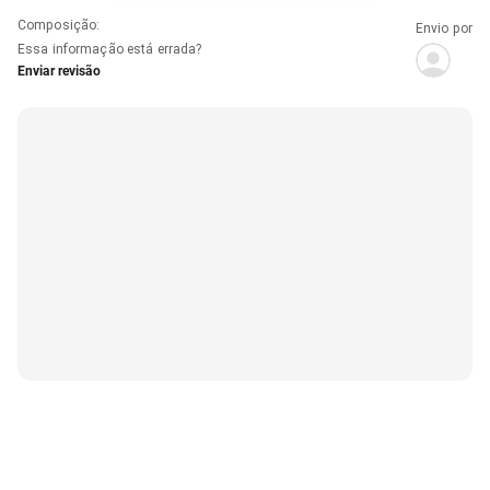
Composição
:
Envio por
Essa informação está errada?
Enviar revisão