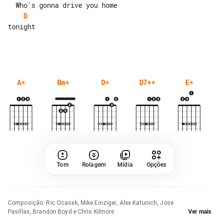
D
tonight

A
*
Bm
*
D
*
D7+
*
E
*
Tom
Rolagem
Mídia
Opções
Composição
:
Ric Ocasek, Mike Einziger, Alex Katunich, Jose
Pasillas, Brandon Boyd e Chris Kilmore
Ver mais