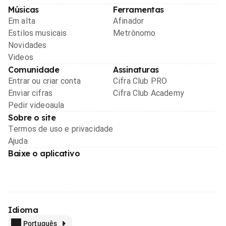
Músicas
Ferramentas
Em alta
Afinador
Estilos musicais
Metrônomo
Novidades
Videos
Comunidade
Assinaturas
Entrar ou criar conta
Cifra Club PRO
Enviar cifras
Cifra Club Academy
Pedir videoaula
Sobre o site
Termos de uso e privacidade
Ajuda
Baixe o aplicativo
Idioma
Português