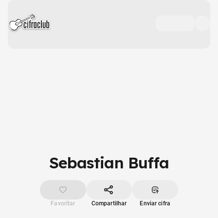
Sebastian Buffa
Favoritar
Compartilhar
Enviar cifra