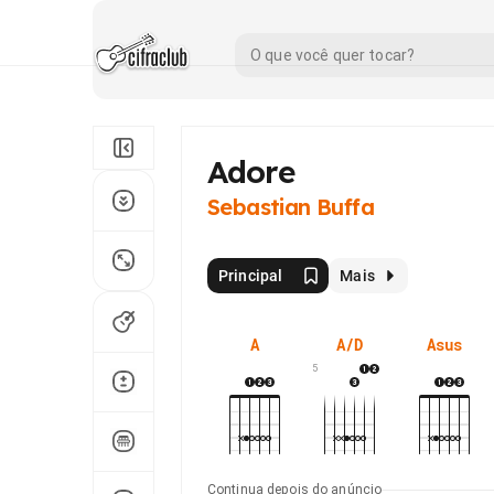
Adore
Sebastian Buffa
Principal
Mais
A
A/D
Asus
5
Continua depois do anúncio