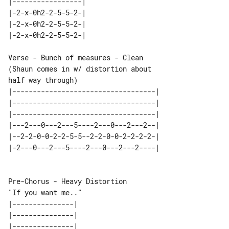
|-----------------| 

|-2-x-0h2-2-5-5-2-| 

|-2-x-0h2-2-5-5-2-| 

Verse - Bunch of measures - Clean 

(Shaun comes in w/ distortion about 

|-----------------------------------|

|-----------------------------------|

|-----------------------------------|

|---2---0---2---5----2---0---2---2--|

|--2-2-0-0-2-2-5-5--2-2-0-0-2-2-2-2-|

Pre-Chorus - Heavy Distortion

|---------------| 

|---------------| 

|---------------| 
