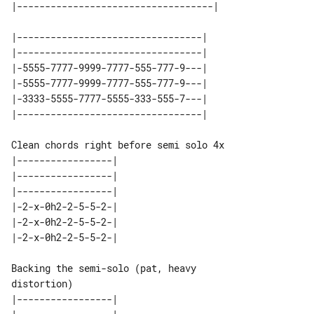
|---------------------------------| 

|---------------------------------| 

|-5555-7777-9999-7777-555-777-9---| 

|-5555-7777-9999-7777-555-777-9---| 

|-3333-5555-7777-5555-333-555-7---| 

|-----------------| 

|-----------------| 

|-----------------| 

|-2-x-0h2-2-5-5-2-| 

|-2-x-0h2-2-5-5-2-| 

Backing the semi-solo (pat, heavy 

|-----------------| 
