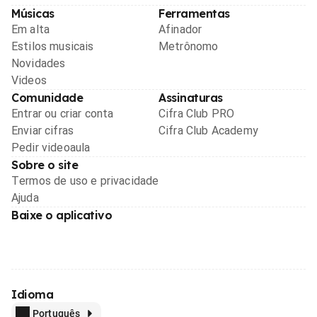
Músicas
Ferramentas
Em alta
Afinador
Estilos musicais
Metrônomo
Novidades
Videos
Comunidade
Assinaturas
Entrar ou criar conta
Cifra Club PRO
Enviar cifras
Cifra Club Academy
Pedir videoaula
Sobre o site
Termos de uso e privacidade
Ajuda
Baixe o aplicativo
Idioma
Português