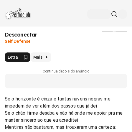
Desconectar
Mídia
Self Defense
Letra
Mais
Continua depois do anúncio
Se o horizonte é cinza e tantas nuvens negras me
impedem de ver além dos passos que já dei
Se o chão firme desaba e não há onde me apoiar pra me
manter sincero ao que eu acreditei
Mentiras não bastaram, mas trouxeram uma certeza: