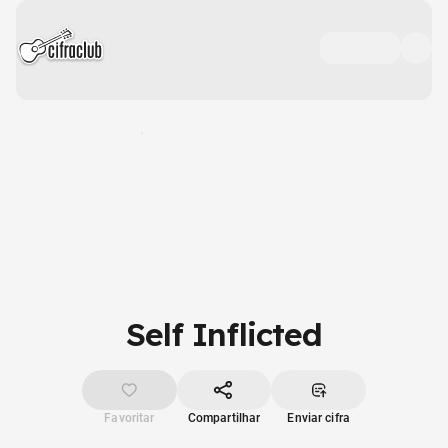
Self Inflicted
Favoritar
Compartilhar
Enviar cifra