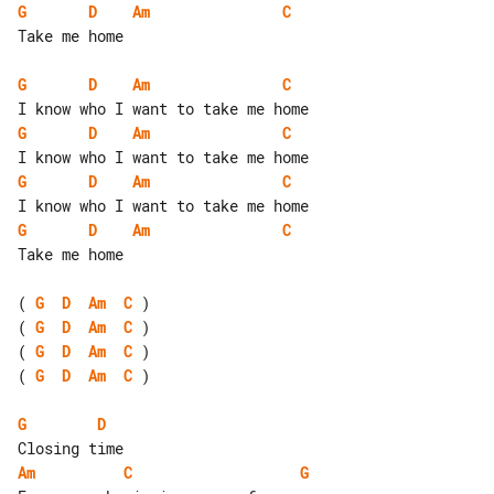
G
D
Am
C
Take me home

G
D
Am
C
G
D
Am
C
G
D
Am
C
G
D
Am
C
Take me home

( 
G
D
Am
C
( 
G
D
Am
C
( 
G
D
Am
C
( 
G
D
Am
C
 )

G
D
Am
C
G