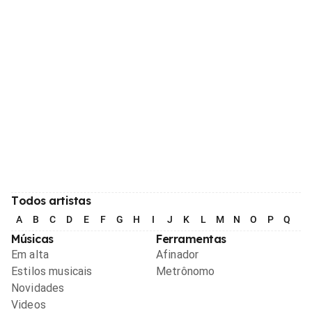
Todos artistas
A
B
C
D
E
F
G
H
I
J
K
L
M
N
O
P
Q
R
Músicas
Ferramentas
Em alta
Afinador
Estilos musicais
Metrônomo
Novidades
Videos