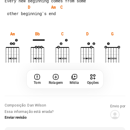
D
Am
C
Am
Bb
C
D
G
Tom
Rolagem
Mídia
Opções
Composição
:
Dan Wilson
Envio por
Essa informação está errada?
Enviar revisão