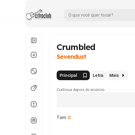
Crumbled
Sevendust
Principal
Letra
Mais
Continua depois do anúncio
Tom
:
C