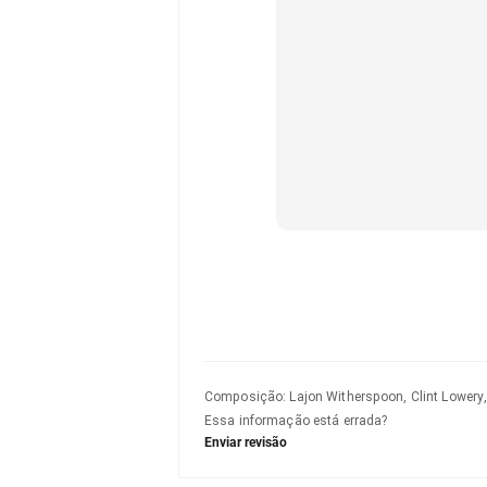
Composição
:
Lajon Witherspoon, Clint Lower
Essa informação está errada?
Enviar revisão